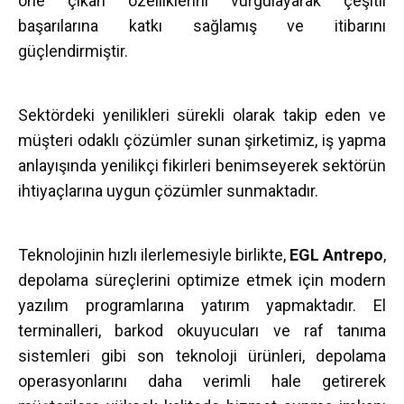
öne çıkan özelliklerini vurgulayarak çeşitli
başarılarına katkı sağlamış ve itibarını
güçlendirmiştir.
Sektördeki yenilikleri sürekli olarak takip eden ve
müşteri odaklı çözümler sunan şirketimiz, iş yapma
anlayışında yenilikçi fikirleri benimseyerek sektörün
ihtiyaçlarına uygun çözümler sunmaktadır.
Teknolojinin hızlı ilerlemesiyle birlikte,
EGL Antrepo
,
depolama süreçlerini optimize etmek için modern
yazılım programlarına yatırım yapmaktadır. El
terminalleri, barkod okuyucuları ve raf tanıma
sistemleri gibi son teknoloji ürünleri, depolama
operasyonlarını daha verimli hale getirerek