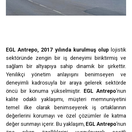
EGL Antrepo, 2017 yılında kurulmuş olup
lojistik
sektöründe zengin bir iş deneyimi biriktirmiş ve
sağlam bir altyapıya sahip dinamik bir şirkettir.
Yenilikçi yönetim anlayışını benimseyen ve
deneyimli kadrosuyla bir araya gelerek sektörde
öncü bir konuma yükselmiştir.
EGL Antrepo
‘nun
kalite odaklı yaklaşımı, müşteri memnuniyetini
temel ilke olarak benimseyerek iş ortaklarının
değerlerini korumayı ve özel çözümler ile katma
değer sunmayı içerir. Bu yaklaşım,
EGL Antrepo
’nun